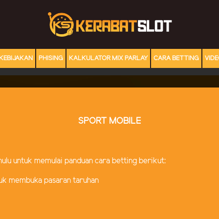
KEBIJAKAN
PHISING
KALKULATOR MIX PARLAY
CARA BETTING
VID
SPORT MOBILE
ahulu untuk memulai panduan cara betting berikut:
ntuk membuka pasaran taruhan