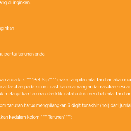
ang di inginkan.
inginkan
u partai taruhan anda
kan anda klik """"Bet Slip"""" maka tampilan nilai taruhan akan m
nal taruhan pada kolom, pastikan nilai yang anda masukan sesua
ntuk melanjutkan taruhan dan klik batal untuk merubah nilai taruhan
m taruhan harus menghilangkan 3 digit terakhir (nol) dari jumla
kan kedalam kolom """"Taruhan"""":